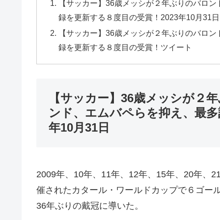
【サッカー】36歳メッシが２年ぶりのバロ
録を更新する８度目の受賞！2023年10月31日
【サッカー】36歳メッシが２年ぶりのバロ
録を更新する８度目の受賞！ツイート
【サッカー】36歳メッシが２
ンド、エムバペらを抑え、最多記
年10月31日
2009年、10年、11年、12年、15年、20
催されたカタール・ワールドカップで６ゴール
36年ぶりの戴冠に導いた。