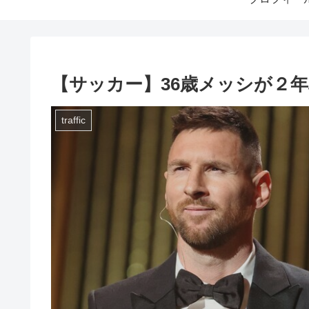
【サッカー】36歳メッシが２
traffic