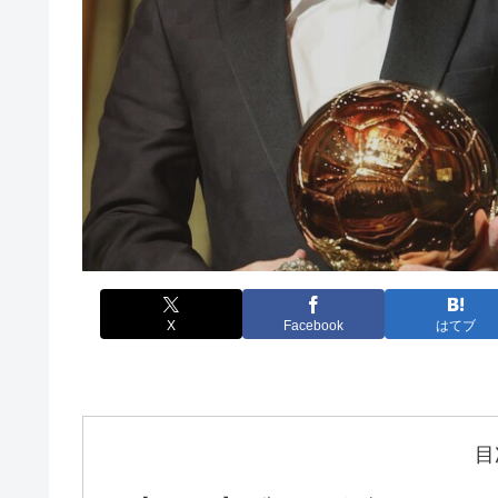
X
Facebook
はてブ
目