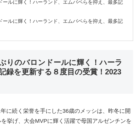
ンドールに輝く！ハーランド、エムバペらを抑え、最多記
ンドールに輝く！ハーランド、エムバペらを抑え、最多記
年ぶりのバロンドールに輝く！ハーラ
録を更新する８度目の受賞！2023
年、21年に続く栄誉を手にした36歳のメッシは、昨冬に開
を挙げ、大会MVPに輝く活躍で母国アルゼンチンを