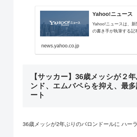
Yahoo!ニュース
Yahoo!ニュースは
の書き手が執筆する記
news.yahoo.co.jp
【サッカー】36歳メッシが２
ンド、エムバペらを抑え、最多
ート
36歳メッシが2年ぶりのバロンドールに ハ