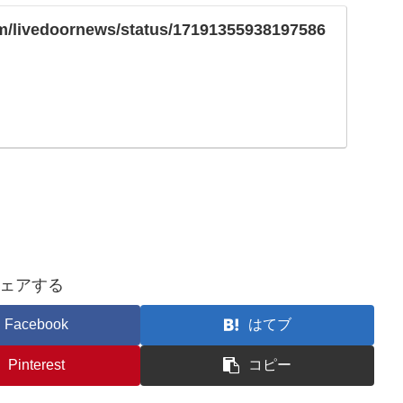
com/livedoornews/status/17191355938197586
ェアする
Facebook
はてブ
Pinterest
コピー