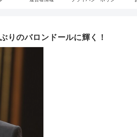
年ぶりのバロンドールに輝く！