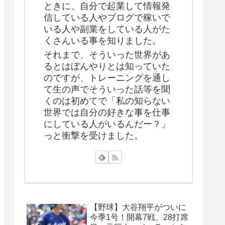
ときに、自分で起業して情報発
信している人やブログで稼いで
いる人や副業をしている人がた
くさんいる事を知りました。
それまで、そういった世界があ
るとはぼんやりとは知っていた
のですが、トレーニングを通し
て生の声でそういった話等を聞
くのは初めてで「私の知らない
世界では自分の好きな事を仕事
にしている人がいるんだー？」
っと衝撃を受けました。
【野球】大谷翔平がついに
今季1号！開幕7戦、28打席