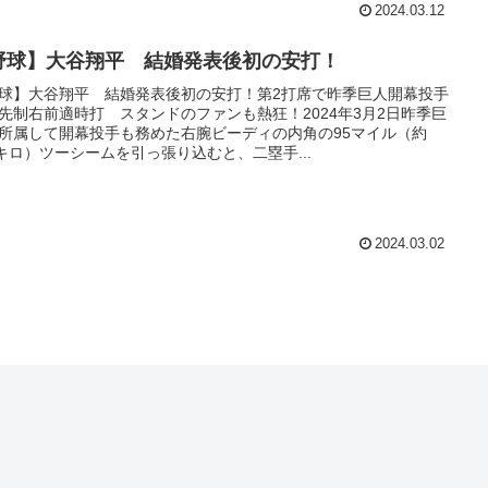
2024.03.12
野球】大谷翔平 結婚発表後初の安打！
球】大谷翔平 結婚発表後初の安打！第2打席で昨季巨人開幕投手
先制右前適時打 スタンドのファンも熱狂！2024年3月2日昨季巨
所属して開幕投手も務めた右腕ビーディの内角の95マイル（約
3キロ）ツーシームを引っ張り込むと、二塁手...
2024.03.02